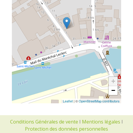
+
−
Leaflet
| ©
OpenStreetMap contributors
Conditions Générales de vente
I
Mentions légales
I
Protection des données personnelles