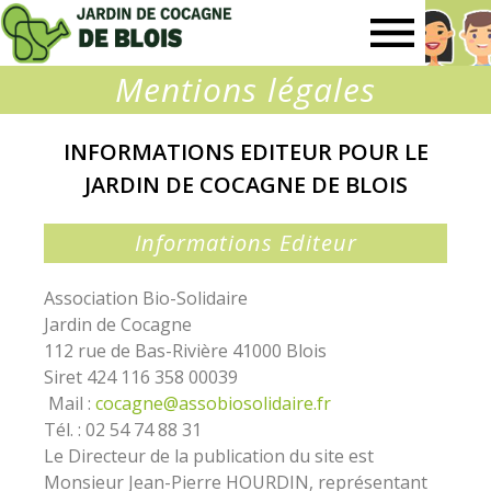
Jardin
Mentions légales
de
INFORMATIONS EDITEUR POUR LE
Cocagne
JARDIN DE COCAGNE DE BLOIS
de
Informations Editeur
Blois
Association Bio-Solidaire
Jardin de Cocagne
112 rue de Bas-Rivière 41000 Blois
Siret 424 116 358 00039
Mail :
cocagne@assobiosolidaire.fr
Tél. : 02 54 74 88 31
Le Directeur de la publication du site est
Monsieur Jean-Pierre HOURDIN, représentant