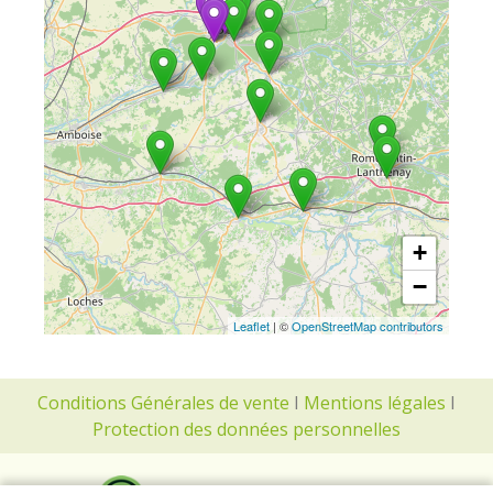
+
−
Leaflet
| ©
OpenStreetMap contributors
Conditions Générales de vente
I
Mentions légales
I
Protection des données personnelles