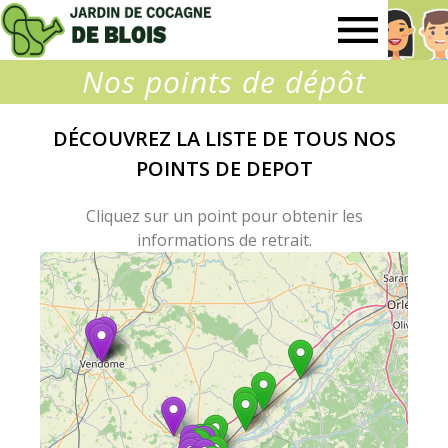
Jardin
Nos points de dépôt
de
DÉCOUVREZ LA LISTE DE TOUS NOS
Cocagne
POINTS DE DEPOT
de
Cliquez sur un point pour obtenir les
informations de retrait.
Blois