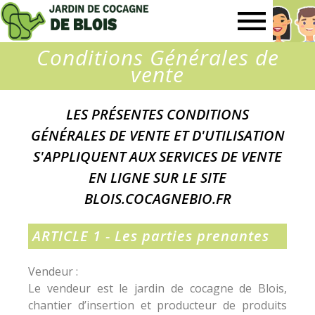
Jardin
Conditions Générales de
de
vente
Cocagne
LES PRÉSENTES CONDITIONS
GÉNÉRALES DE VENTE ET D'UTILISATION
de
S'APPLIQUENT AUX SERVICES DE VENTE
EN LIGNE SUR LE SITE
Blois
BLOIS.COCAGNEBIO.FR
ARTICLE 1 - Les parties prenantes
Vendeur :
Le vendeur est le jardin de cocagne de Blois,
chantier d’insertion et producteur de produits