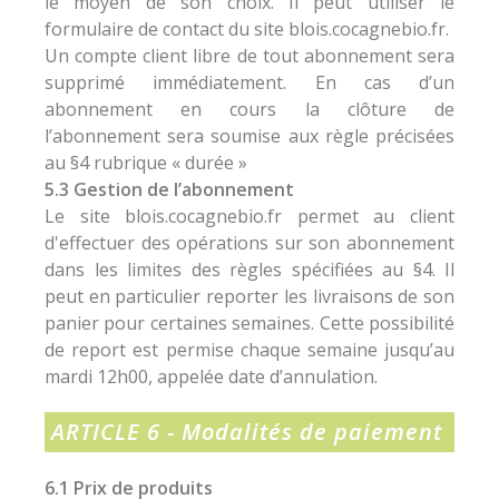
le moyen de son choix. Il peut utiliser le
formulaire de contact du site blois.cocagnebio.fr.
Un compte client libre de tout abonnement sera
supprimé immédiatement. En cas d’un
abonnement en cours la clôture de
l’abonnement sera soumise aux règle précisées
au §4 rubrique « durée »
5.3 Gestion de l’abonnement
Le site blois.cocagnebio.fr permet au client
d'effectuer des opérations sur son abonnement
dans les limites des règles spécifiées au §4. Il
peut en particulier reporter les livraisons de son
panier pour certaines semaines. Cette possibilité
de report est permise chaque semaine jusqu’au
mardi 12h00, appelée date d’annulation.
ARTICLE 6 - Modalités de paiement
6.1 Prix de produits