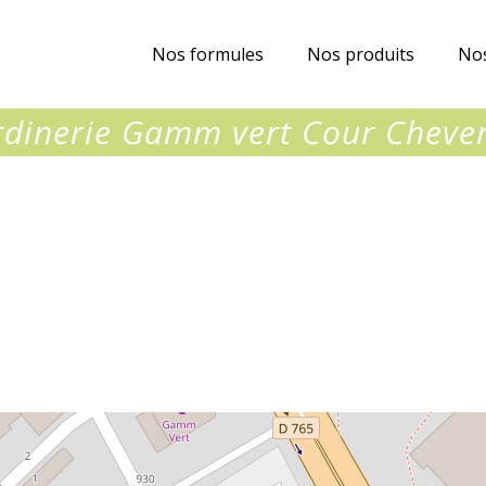
Nos formules
Nos produits
Nos
rdinerie Gamm vert Cour Cheve