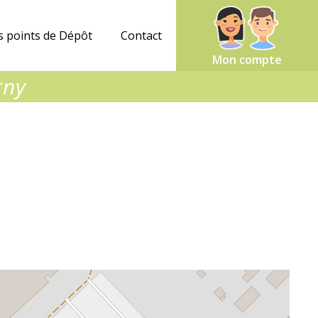
 points de Dépôt
Contact
Mon compte
rny