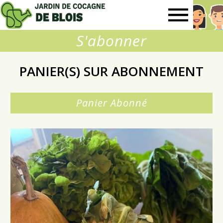
Jardin
S'abonner
de
PANIER(S) SUR ABONNEMENT
Cocagne
Panier Abonné
de
Blois